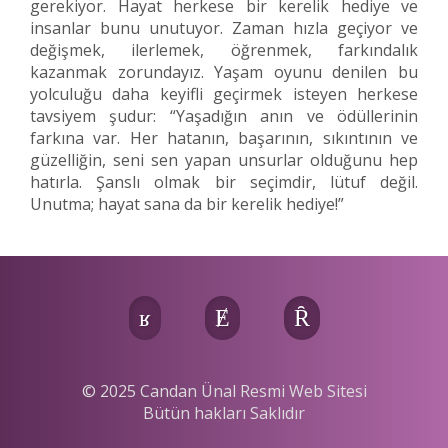
gerekiyor. Hayat herkese bir kerelik hediye ve
insanlar bunu unutuyor. Zaman hızla geçiyor ve
değişmek, ilerlemek, öğrenmek, farkındalık
kazanmak zorundayız. Yaşam oyunu denilen bu
yolculuğu daha keyifli geçirmek isteyen herkese
tavsiyem şudur: “Yaşadığın anın ve ödüllerinin
farkına var. Her hatanın, başarının, sıkıntının ve
güzelliğin, seni sen yapan unsurlar olduğunu hep
hatırla. Şanslı olmak bir seçimdir, lütuf değil.
Unutma; hayat sana da bir kerelik hediye!”
© 2025 Candan Ünal Resmi Web Sitesi
Bütün hakları Saklıdır