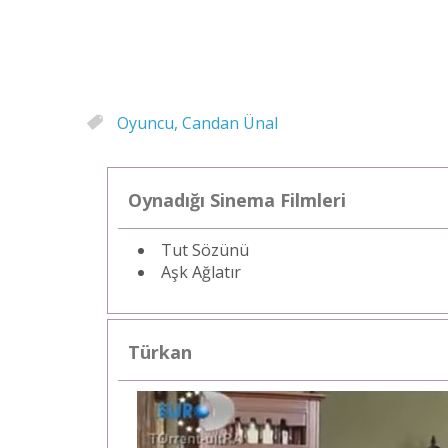
Oyuncu, Candan Ünal
Oynadığı Sinema Filmleri
Tut Sözünü
Aşk Ağlatır
Türkan