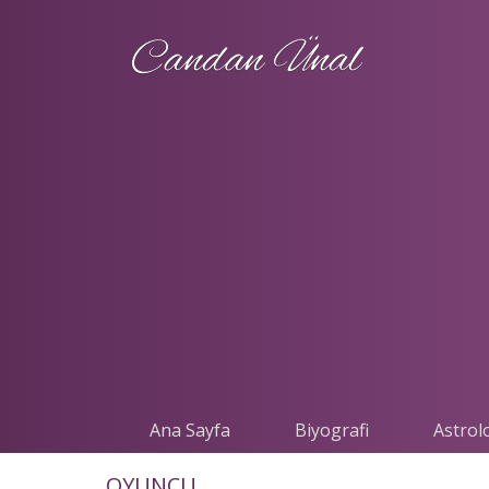
Ana Sayfa
Biyografi
Astrolo
OYUNCU