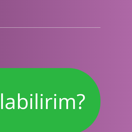
bilirim?