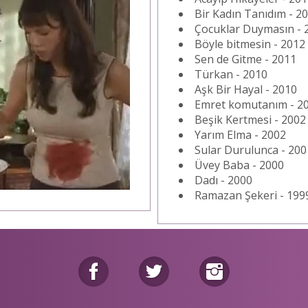
Bir Kadın Tanıdım - 2
Çocuklar Duymasın - 
Böyle bitmesin - 2012
Sen de Gitme - 2011
Türkan - 2010
Aşk Bir Hayal - 2010
Emret komutanım - 2
Beşik Kertmesi - 2002
Yarım Elma - 2002
Sular Durulunca - 200
Üvey Baba - 2000
Dadı - 2000
Ramazan Şekeri - 199