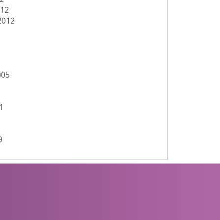
012
2012
005
1
9