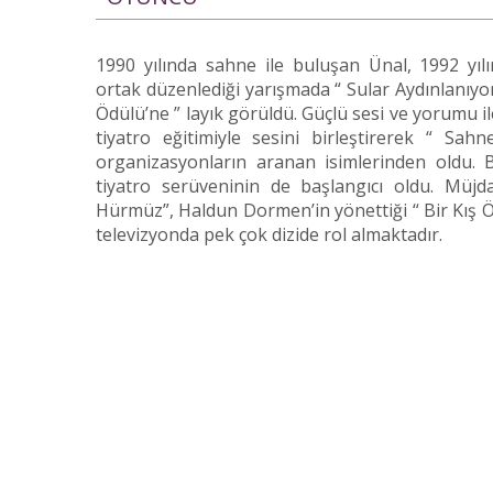
1990 yılında sahne ile buluşan Ünal, 1992 yıl
ortak düzenlediği yarışmada “ Sular Aydınlanıyor
Ödülü’ne ” layık görüldü. Güçlü sesi ve yorumu i
tiyatro eğitimiyle sesini birleştirerek “ Sa
organizasyonların aranan isimlerinden oldu. 
tiyatro serüveninin de başlangıcı oldu. Müjda
Hürmüz”, Haldun Dormen’in yönettiği “ Bir Kış Öy
televizyonda pek çok dizide rol almaktadır.