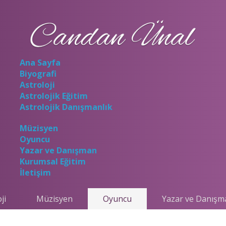
Ana Sayfa
Biyografi
Astroloji
Astrolojik Eğitim
Astrolojik Danışmanlık
Müzisyen
Oyuncu
Yazar ve Danışman
Kurumsal Eğitim
İletişim
ji
Müzisyen
Oyuncu
Yazar ve Danışm